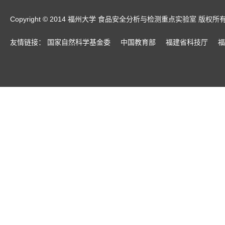
Copyright © 2014 福州大学 食品安全分析与检测重点实验室 版权所
友情链接：
国家自然科学基金委
中国教育部
福建省科技厅
福