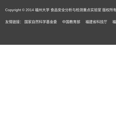
Copyright © 2014 福州大学 食品安全分析与检测重点实验室 版权所
友情链接：
国家自然科学基金委
中国教育部
福建省科技厅
福