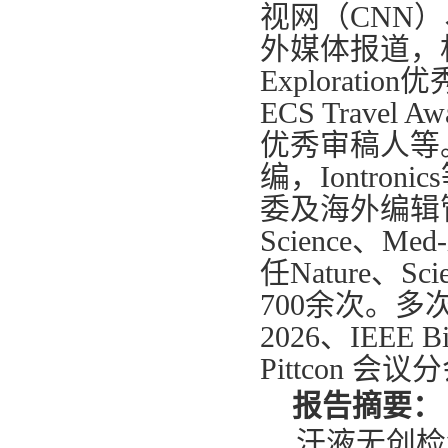
视网（CNN
外媒体报道，
Explorati
ECS Travel 
优秀审稿人等。目
编，Iontron
委及海外编辑管理
Science、M
任Nature、
700余次。多次担
2026、IEEE 
Pittcon 
报告摘要：
汗液无创检