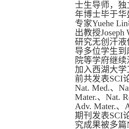
士生导师，独立
年博士毕于华
专家Yuehe
出教授Jose
研究无创汗液
导多位学生到
院等学府继续
加入西湖大学
前共发表SC
Nat. Med.、Nat
Mater.、Nat. Re
Adv. Mater.、A
期刊发表SCI
究成果被多篇N