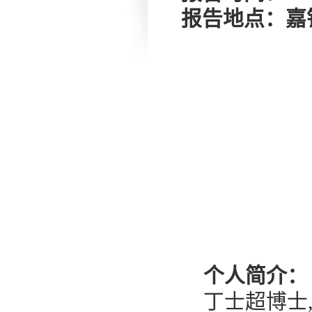
报告地点：嘉
个人简介：
丁士超博士